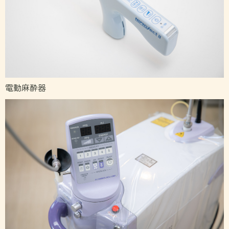
電動麻酔器