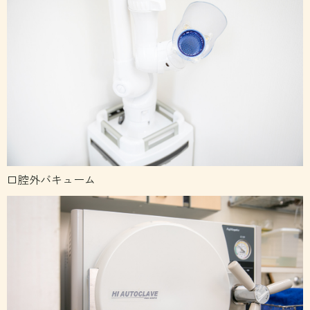
口腔外バキューム