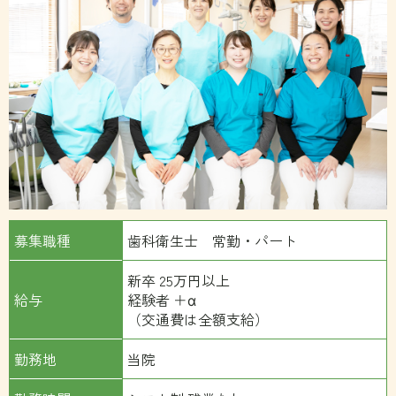
募集職種
歯科衛生士 常勤・パート
新卒 25万円以上
給与
経験者 ＋α
（交通費は全額支給）
勤務地
当院