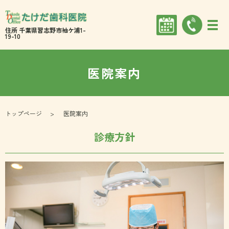
住所 千葉県習志野市袖ケ浦1-
19-10
医院案内
トップページ
医院案内
診療方針