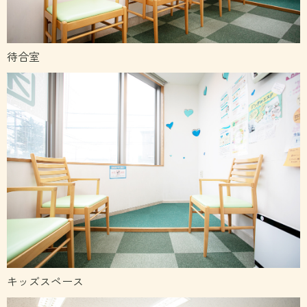
待合室
キッズスペース