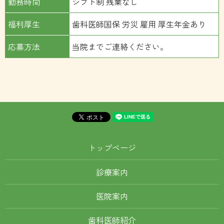
勤務時間
シフト制 残業なし
福利厚生
歯科医師国保 労災 雇用 厚生年金あり
応募方法
当院までご連絡ください。
トップページ
診療案内
医院案内
歯科医師紹介