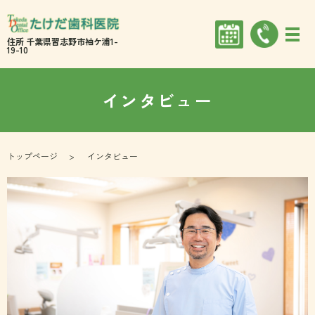
住所 千葉県習志野市袖ケ浦1-
19-10
インタビュー
トップページ
インタビュー