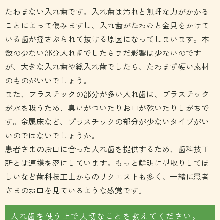
たわまない入れ歯です。入れ歯は汚れと無理な力がかかる
ことによって傷みますし、入れ歯がたわむと金具をかけて
いる歯が揺さぶられて抜ける原因になってしまいます。本
数の少ない部分入れ歯でしたらまだ影響は少ないのです
が、大きな入れ歯や総入れ歯でしたら、たわまず硬い素材
のものがいいでしょう。
また、プラスチックの部分が多い入れ歯は、プラスチック
が水を吸うため、臭いがついたりお口が乾いたりしがちで
す。金属床など、プラスチックの部分が少ないタイプがい
いのではないでしょうか。
患者さまのお口に合った入れ歯を提供するため、歯科技工
所とは連携を密にしています。もっと鮮明に型取りしてほ
しいなど歯科技工士からのリクエストも多く、一緒に患者
さまのお口を見ているような感覚です。
入れ歯を使う上で大切なことを教えてください。