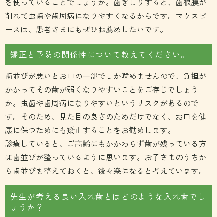
を使っていることでしょうか。歯ぎしりすると、歯根膜が
削れて虫歯や歯周病になりやすくなるからです。マウスピ
ースは、患者さまにもぜひお薦めしたいです。
矯正と予防の関係性について教えてください。
歯並びが悪いとお口の一部でしか噛めませんので、負担が
かかってその歯が弱くなりやすいことをご存じでしょう
か。虫歯や歯周病になりやすいというリスクがあるので
す。そのため、見た目の良さのためだけでなく、お口を健
康に保つためにも矯正することをお勧めします。
診療していると、ご高齢にもかかわらず歯が残っている方
は歯並びが整っているように思います。お子さまのうちか
ら歯並びを整えておくと、後々楽になると考えています。
先生が考える
良い入れ歯とはどのような入れ歯でし
ょうか？