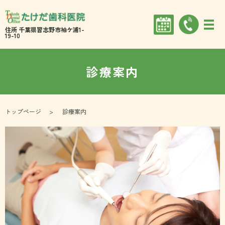
住所 千葉県習志野市袖ケ浦1-
19-10
診療案内
トップページ
診療案内